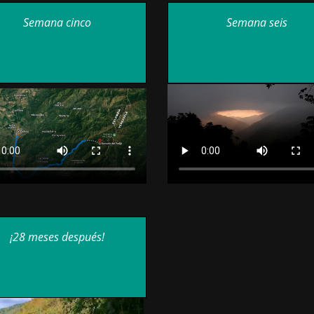
Semana cinco
Semana seis
¡28 meses después!