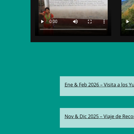
Ene & Feb 2026 – Visita a los Y
Nov & Dic 2025 – Viaje de Rec