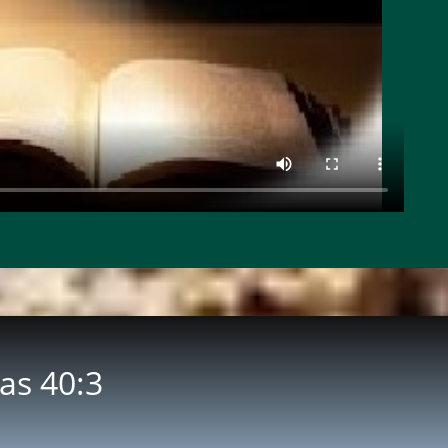
aías 40:3