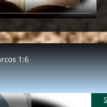
Marcos 1:6