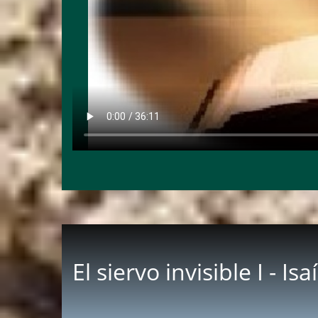
El siervo invisible I - Is