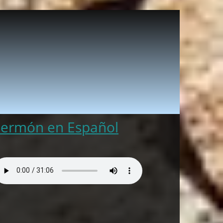
Sermón en Español