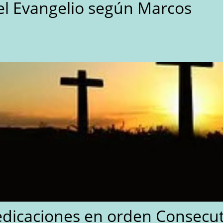
l Evangelio según Marcos
edicaciones en orden Consecut