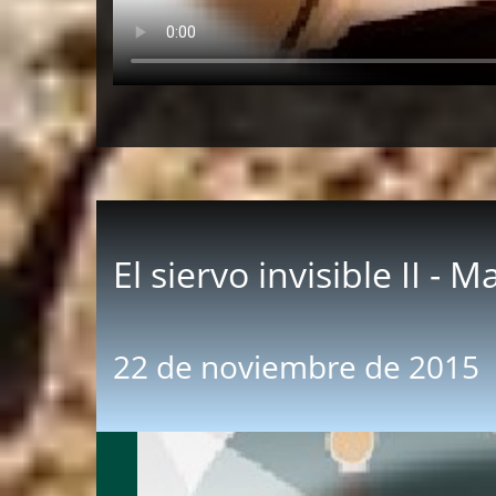
El siervo invisible II - 
22 de noviembre de 2015