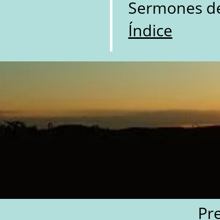
Sermones de
Índice
Pr